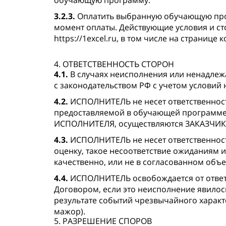
обучающую программу.
3.2.3.
Оплатить выбранную обучающую прог
момент оплаты. Действующие условия и ст
https://1excel.ru, в том числе на страни
4. ОТВЕТСТВЕННОСТЬ СТОРОН
4.1.
В случаях неисполнения или ненадлежа
с законодательством РФ с учетом условий
4.2.
ИСПОЛНИТЕЛЬ не несет ответственност
предоставляемой в обучающей программ
ИСПОЛНИТЕЛЯ, осуществляются ЗАКАЗЧИКО
4.3.
ИСПОЛНИТЕЛЬ не несет ответственност
оценку, такое несоответствие ожиданиям 
качественно, или не в согласованном объе
4.4.
ИСПОЛНИТЕЛЬ освобождается от ответс
Договором, если это неисполнение явилос
результате событий чрезвычайного характ
мажор).
5. РАЗРЕШЕНИЕ СПОРОВ