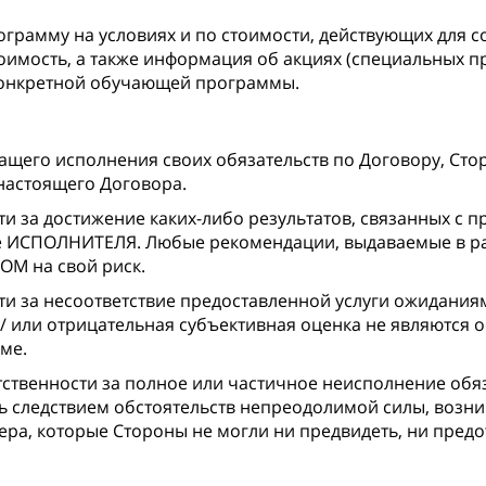
рамму на условиях и по стоимости, действующих для 
оимость, а также информация об акциях (специальных п
це конкретной обучающей программы.
щего исполнения своих обязательств по Договору, Стор
 настоящего Договора.
и за достижение каких-либо результатов, связанных с
е ИСПОЛНИТЕЛЯ. Любые рекомендации, выдаваемые в 
М на свой риск.
и за несоответствие предоставленной услуги ожидания
и/ или отрицательная субъективная оценка не являются 
ме.
твенности за полное или частичное неисполнение обя
ь следствием обстоятельств непреодолимой силы, возни
ера, которые Стороны не могли ни предвидеть, ни пред