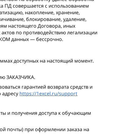
а ПД совершается с использованием
матизацию, накопление, хранение,
личивание, блокирование, удаление,
ям настоящего Договора, иных
 актов по противодействию легализации
ИКОМ данных — бессрочно.
мах доступных на настоящий момент.
нию ЗАКАЗЧИКА.
оваться гарантией возврата средств и
 адресу
https://1excel.ru/support
ты и получения доступа к обучающим
ой почты) при оформлении заказа на