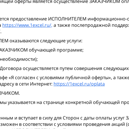
ящей оферты является осуществление ЗАКАЗЧИКОМ оплат
ется предоставление ИСПОЛНИТЕЛЕМ информационно-об
а
https://www.1excel.ru/,
а также послепродажной поддер
.
ЕМ оказываются следующие услуги:
 ЗАКАЗЧИКОМ обучающей программе;
необходимости);
говора осуществляется путем совершения следующих д
афе «Я согласен с условиями публичной оферты», а т
дресу в сети Интернет:
https://1excel.ru/oplata
АЗЧИКОМ.
ы указывается на странице конкретной обучающей п
ным и вступает в силу для Сторон с даты оплаты услуг
зможен в соответствии с условиями проведения акций (