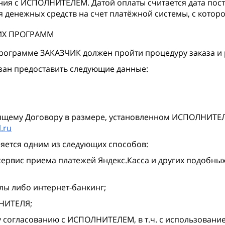
ния с ИСПОЛНИТЕЛЕМ. Датой оплаты считается дата пос
 денежных средств на счет платёжной системы, с котор
ИХ ПРОГРАММ
рограмме ЗАКАЗЧИК должен пройти процедуру заказа и
ан предоставить следующие данные:
ящему Договору в размере, установленном ИСПОЛНИТЕЛ
l.ru
ется одним из следующих способов:
сервис приема платежей Яндекс.Касса и других подобны
лы либо интернет-банкинг;
ЛНИТЕЛЯ;
согласованию с ИСПОЛНИТЕЛЕМ, в т.ч. с использование