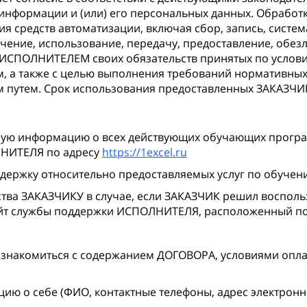
формации и (или) его персональных данных. Обработк
ия средств автоматизации, включая сбор, запись, систе
чение, использование, передачу, предоставление, обез
ИСПОЛНИТЕЛЕМ своих обязательств принятых по услови
, а также с целью выполнения требований нормативных
м путем. Срок использования предоставленных ЗАКАЗЧ
ую информацию о всех действующих обучающих програм
ЛНИТЕЛЯ по адресу
https://1excel.ru
держку относительно предоставляемых услуг по обуче
ва ЗАКАЗЧИКУ в случае, если ЗАКАЗЧИК решил воспольз
йт службы поддержки ИСПОЛНИТЕЛЯ, расположенный по
накомиться с содержанием ДОГОВОРА, условиями опла
ю о себе (ФИО, контактные телефоны, адрес электронн