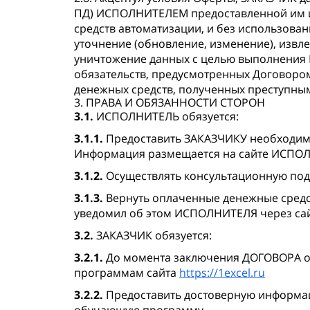
ПД) ИСПОЛНИТЕЛЕМ предоставленной им ин
средств автоматизации, и без использован
уточнение (обновление, изменение), извле
уничтожение данных с целью выполнения 
обязательств, предусмотренных Договором
денежных средств, полученных преступны
3. ПРАВА И ОБЯЗАННОСТИ СТОРОН
3.1.
ИСПОЛНИТЕЛЬ обязуется:
3.1.1.
Предоставить ЗАКАЗЧИКУ необходим
Информация размещается на сайте ИСПО
3.1.2.
Осуществлять консультационную под
3.1.3.
Вернуть оплаченные денежные средст
уведомил об этом ИСПОЛНИТЕЛЯ через са
3.2.
ЗАКАЗЧИК обязуется:
3.2.1.
До момента заключения ДОГОВОРА оз
программам сайта
https://1excel.ru
3.2.2.
Предоставить достоверную информаци