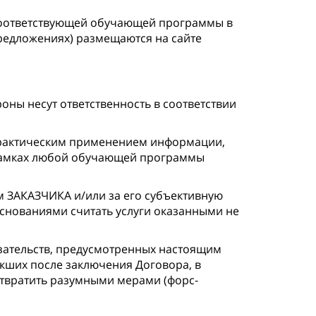
соответствующей обучающей программы в
редложениях) размещаются на сайте
оны несут ответственность в соответствии
 практическим применением информации,
рамках любой обучающей программы
м ЗАКАЗЧИКА и/или за его субъективную
основаниями считать услуги оказанными не
зательств, предусмотренных настоящим
кших после заключения Договора, в
отвратить разумными мерами (форс-