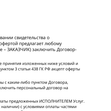
вании свидетельства о
 офертой предлагает любому
е – ЗАКАЗЧИК) заключить Договор-
чае принятия изложенных ниже условий и
унктом 3 статьи 438 ГК РФ акцепт оферты
ны с каким-либо пунктом Договора,
аключить персональный договор на
платы предложенных ИСПОЛНИТЕЛЕМ Услуг.
наличии) с условиями оплаты частями