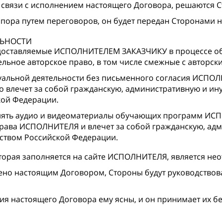
 связи с исполнением настоящего Договора, решаются 
ора путем переговоров, он будет передан Сторонами н
ЛЬНОСТИ
оставляемые ИСПОЛНИТЕЛЕМ ЗАКАЗЧИКУ в процессе обу
тельное авторское право, в том числе смежные с авто
уальной деятельности без письменного согласия ИСПО
влечет за собой гражданскую, административную и иную
кой Федерации.
нять аудио и видеоматериалы обучающих программ ИСП
рава ИСПОЛНИТЕЛЯ и влечет за собой гражданскую, адм
ьством Российской Федерации.
рая заполняется на сайте ИСПОЛНИТЕЛЯ, является нео
рено настоящим Договором, Стороны будут руководство
ия настоящего Договора ему ясны, и он принимает их б