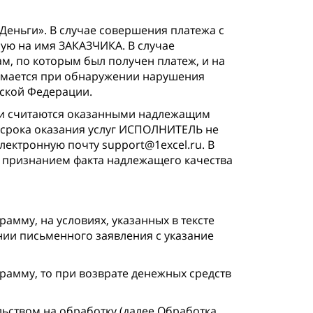
еньги». В случае совершения платежа с
ую на имя ЗАКАЗЧИКА. В случае
м, по которым был получен платеж, и на
нимается при обнаружении нарушения
ской Федерации.
уги считаются оказанными надлежащим
 срока оказания услуг ИСПОЛНИТЕЛЬ не
ектронную почту support@1excel.ru. В
я признанием факта надлежащего качества
мму, на условиях, указанных в тексте
ии письменного заявления с указание
грамму, то при возврате денежных средств
льством на обработку (далее Обработка