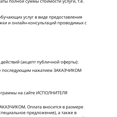
ы полной суммы стоимости услуги, т.е.
учающих услуг в виде предоставления
жки и онлайн-консультаций проводимых с
ействий (акцепт публичной оферты):
акже последующим нажатием ЗАКАЗЧИКОМ
рограммы на сайте ИСПОЛНИТЕЛЯ
 ЗАКАЗЧИКОМ. Оплата вносится в размере
специальное предложение), а также в