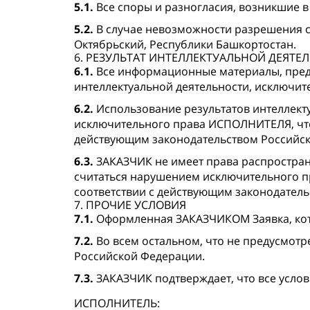
5.1.
Все споры и разногласия, возникшие в
5.2.
В случае невозможности разрешения сп
Октябрьский, Республики Башкортостан.
6. РЕЗУЛЬТАТ ИНТЕЛЛЕКТУАЛЬНОЙ ДЕЯТЕ
6.1.
Все информационные материалы, пред
интеллектуальной деятельности, исключи
6.2.
Использование результатов интеллект
исключительного права ИСПОЛНИТЕЛЯ, что 
действующим законодательством Российс
6.3.
ЗАКАЗЧИК не имеет права распростра
считаться нарушением исключительного п
соответствии с действующим законодател
7. ПРОЧИЕ УСЛОВИЯ
7.1.
Оформленная ЗАКАЗЧИКОМ Заявка, кото
7.2.
Во всем остальном, что не предусмот
Российской Федерации.
7.3.
ЗАКАЗЧИК подтверждает, что все услов
ИСПОЛНИТЕЛЬ: