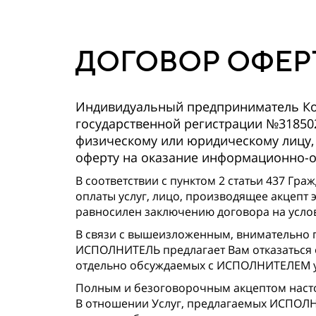
ДОГОВОР ОФЕР
Индивидуальный предприниматель Ког
государственной регистрации №318502
физическому или юридическому лицу,
оферту на оказание информационно-об
В соответствии с пунктом 2 статьи 437 Гр
оплаты услуг, лицо, производящее акцепт 
равносилен заключению договора на услов
В связи с вышеизложенным, внимательно пр
ИСПОЛНИТЕЛЬ предлагает Вам отказаться о
отдельно обсуждаемых с ИСПОЛНИТЕЛЕМ у
Полным и безоговорочным акцептом наст
В отношении Услуг, предлагаемых ИСПОЛН