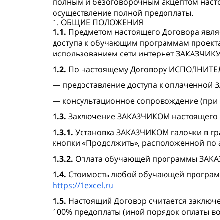
полным и безоговорочным акцептом насто
осуществление полной предоплаты.
1. ОБЩИЕ ПОЛОЖЕНИЯ
1.1.
Предметом настоящего Договора явля
доступа к обучающим программам проект
использованием сети интернет ЗАКАЗЧИКУ
1.2.
По настоящему Договору ИСПОЛНИТЕЛ
— предоставление доступа к оплаченной
— консультационное сопровождение (при 
1.3.
Заключение ЗАКАЗЧИКОМ настоящего До
1.3.1.
Установка ЗАКАЗЧИКОМ галочки в гр
кнопки «Продолжить», расположенной по а
1.3.2.
Оплата обучающей программы ЗАК
1.4.
Стоимость любой обучающей программ
https://1excel.ru
1.5.
Настоящий Договор считается заключен
100% предоплаты (иной порядок оплаты во