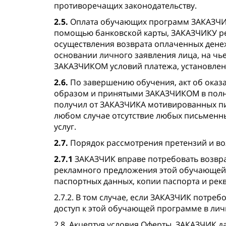
противоречащих законодательству.
2.5.
Оплата обучающих программ ЗАКАЗЧИКО
помощью банковской карты, ЗАКАЗЧИКУ ре
осуществления возврата оплаченных денеж
основании личного заявления лица, на чь
ЗАКАЗЧИКОМ условий платежа, установлен
2.6.
По завершению обучения, акт об оказ
образом и принятыми ЗАКАЗЧИКОМ в полно
получил от ЗАКАЗЧИКА мотивированных пис
любом случае отсутствие любых письменны
услуг.
2.7.
Порядок рассмотрения претензий и во
2.7.1
ЗАКАЗЧИК вправе потребовать возврат
рекламного предложения этой обучающей 
паспортных данных, копии паспорта и рек
2.7.2. В том случае, если ЗАКАЗЧИК потре
доступ к этой обучающей программе в лич
2.8. Акцептуя условия Оферты, ЗАКАЗЧИК д