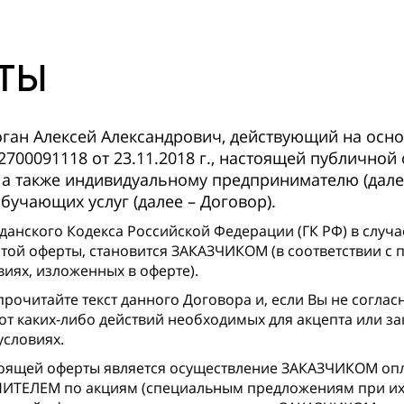
ТЫ
ан Алексей Александрович, действующий на осно
700091118 от 23.11.2018 г., настоящей публичной
 а также индивидуальному предпринимателю (дале
учающих услуг (далее – Договор).
ажданского Кодекса Российской Федерации (ГК РФ) в слу
этой оферты, становится ЗАКАЗЧИКОМ (в соответствии с п
иях, изложенных в оферте).
очитайте текст данного Договора и, если Вы не соглас
т каких-либо действий необходимых для акцепта или з
словиях.
оящей оферты является осуществление ЗАКАЗЧИКОМ о
ИТЕЛЕМ по акциям (специальным предложениям при их 