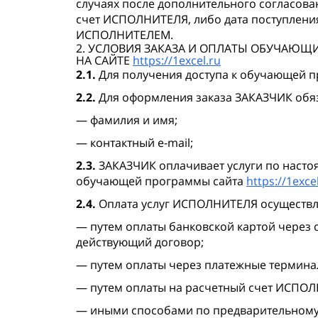
случаях после дополнительного согласова
счет ИСПОЛНИТЕЛЯ, либо дата поступления
ИСПОЛНИТЕЛЕМ.
2. УСЛОВИЯ ЗАКАЗА И ОПЛАТЫ ОБУЧАЮЩ
НА САЙТЕ
https://1excel.ru
2.1.
Для получения доступа к обучающей п
2.2.
Для оформления заказа ЗАКАЗЧИК обяз
— фамилия и имя;
— контактный e-mail;
2.3.
ЗАКАЗЧИК оплачивает услуги по насто
обучающей программы сайта
https://1exce
2.4.
Оплата услуг ИСПОЛНИТЕЛЯ осуществля
— путем оплаты банковской картой через 
действующий договор;
— путем оплаты через платежные термина
— путем оплаты на расчетный счет ИСПО
— иными способами по предварительному 